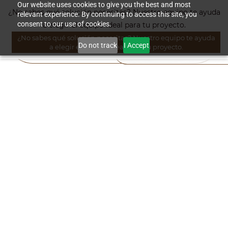
Skip to
Our website uses cookies to give you the best and most
¿No sabes qué solución necesitas? Nuestro equipo te ayuda
relevant experience. By continuing to access this site, you
main
consent to our use of cookies.
a elegir el equipo ideal para tu proyecto.
content
¿No sabes qué solución necesitas? Nuestro equipo te ayuda
Do not track
I Accept
a elegir el equipo ideal para tu proyecto.