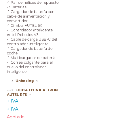
-1 Par de hélices de repuesto
-3 Baterías.
-1 Cargador de batería con
cable de alimentación y
convertidor
-1 Gimbal AUTEL 6K
-1 Controlador inteligente
Autel Robotics V3
-1 Cable de carga USB-C del
controlador inteligente
-1 Cargador de batería de
coche
-1 Multicargador de batería
-1 Correa colgante para el
cuello del controlador
inteligente
--->
Unboxing
<---
--->
FICHA TECNICA DRON
AUTEL RTK
<---
+ IVA
+ IVA
Agotado