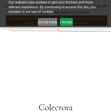
Skip to
Our website uses cookies to give you the best and most
¿No sabes qué solución necesitas? Nuestro equipo te ayuda
relevant experience. By continuing to access this site, you
main
consent to our use of cookies.
a elegir el equipo ideal para tu proyecto.
content
¿No sabes qué solución necesitas? Nuestro equipo te ayuda
Do not track
I Accept
a elegir el equipo ideal para tu proyecto.
Colectora