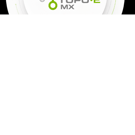
TODOS LOS
PRECIOS SON
MÁS IVA
Los precios de los productos, cambian todos los días