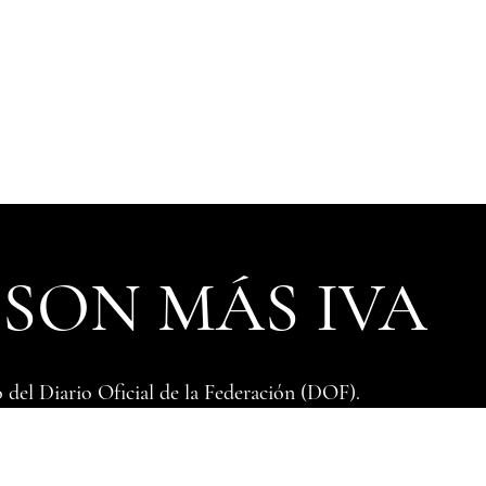
 SON MÁS IVA
 del ​Diario Oficial de la Federación (DOF).