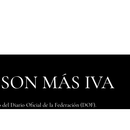
 SON MÁS IVA
 del ​Diario Oficial de la Federación (DOF).