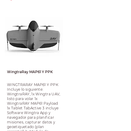
WingtraRay MAP61 Y PPK
WINGTRARAY MAP61 Y PPK
Incluye lo siguiente:
WingtraRAY, 1x Wingtra UAV,
listo para volar 1x
WingtraRAY MAP61 Payload
1x Tablet TabActive 3 incluye
Software Wingtra App y
navegador para planificar
misiones, capturar datos y
geoetiquetado (plan