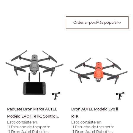
Ordenar por
:
Más popular
Paquete Dron Marca AUTEL
Dron AUTEL Modelo Evo ll
Modelo EVO II RTK, Control
RTK
Esto consiste en:
Esto consiste en:
V3, Gimbal 6K
-1 Estuche de trasporte
-1 Estuche de trasporte
-1 Dron Autel Robotics
-1 Dron Autel Robotics