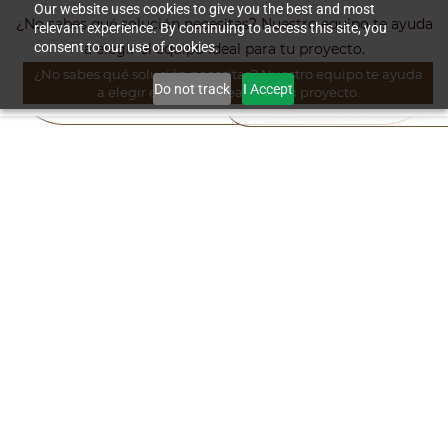
Skip to
Our website uses cookies to give you the best and most
¿No sabes qué solución necesitas? Nuestro equipo te ayuda
relevant experience. By continuing to access this site, you
main
consent to our use of cookies.
a elegir el equipo ideal para tu proyecto.
content
¿No sabes qué solución necesitas? Nuestro equipo te ayuda
Do not track
I Accept
a elegir el equipo ideal para tu proyecto.