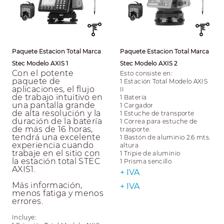
Paquete Estacion Total Marca
Paquete Estacion Total Marca
Stec Modelo AXIS 1
Stec Modelo AXIS 2
Con el potente
Esto consiste en:
paquete de
1 Estación Total Modelo AXIS
aplicaciones, el flujo
II
de trabajo intuitivo en
1 Batería
una pantalla grande
1 Cargador
de alta resolución y la
1 Estuche de transporte
duración de la batería
1 Correa para estuche de
de más de 16 horas,
trasporte.
tendrá una excelente
1 Bastón de aluminio 2.6 mts.
experiencia cuando
altura
trabaje en el sitio con
1 Tripie de aluminio
la estación total STEC
1 Prisma sencillo
AXIS1.
+ IVA
Más información,
+ IVA
menos fatiga y menos
errores.
Incluye: