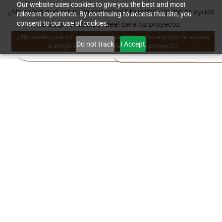
Skip to
Our website uses cookies to give you the best and most
¿No sabes qué solución necesitas? Nuestro equipo te ayuda
relevant experience. By continuing to access this site, you
main
consent to our use of cookies.
a elegir el equipo ideal para tu proyecto.
content
¿No sabes qué solución necesitas? Nuestro equipo te ayuda
Do not track
I Accept
a elegir el equipo ideal para tu proyecto.