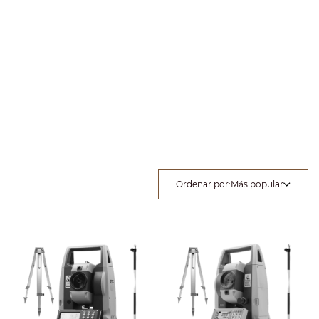
Ordenar por
:
Más popular