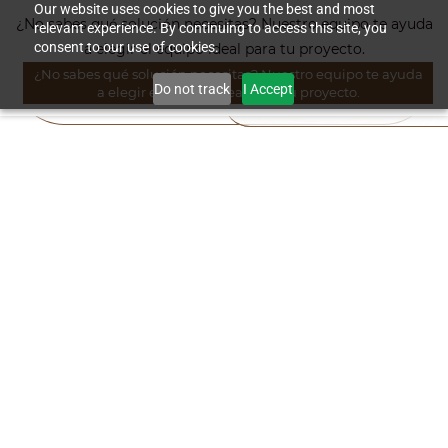
Skip to
Our website uses cookies to give you the best and most
¿No sabes qué solución necesitas? Nuestro equipo te ayuda
relevant experience. By continuing to access this site, you
main
consent to our use of cookies.
a elegir el equipo ideal para tu proyecto.
content
¿No sabes qué solución necesitas? Nuestro equipo te ayuda
Do not track
I Accept
a elegir el equipo ideal para tu proyecto.