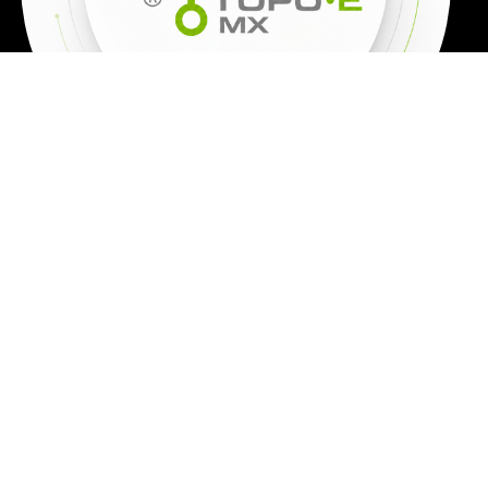
TODOS LOS
PRECIOS SON
MÁS IVA
Los precios de los productos, cambian todos los días