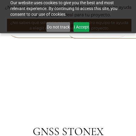
Skip to
Our website uses cookies to give you the best and most
¿No sabes qué solución necesitas? Nuestro equipo te ayuda
relevant experience. By continuing to access this site, you
main
consent to our use of cookies.
a elegir el equipo ideal para tu proyecto.
content
¿No sabes qué solución necesitas? Nuestro equipo te ayuda
Do not track
I Accept
a elegir el equipo ideal para tu proyecto.
GNSS STONEX