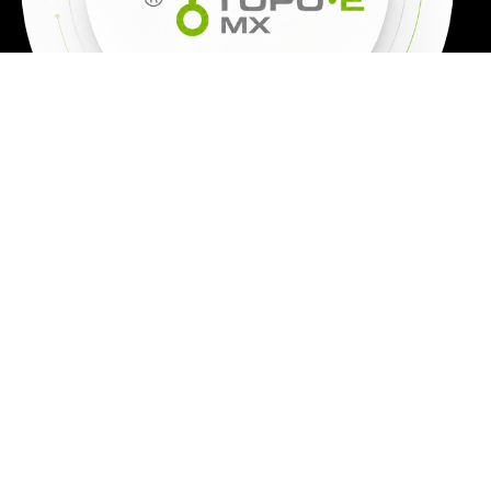
TODOS LOS
PRECIOS SON
MÁS IVA
Los precios de los productos, cambian todos los días