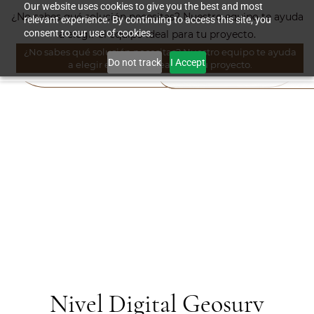
Skip to
Our website uses cookies to give you the best and most
¿No sabes qué solución necesitas? Nuestro equipo te ayuda
relevant experience. By continuing to access this site, you
main
consent to our use of cookies.
a elegir el equipo ideal para tu proyecto.
content
¿No sabes qué solución necesitas? Nuestro equipo te ayuda
Do not track
I Accept
a elegir el equipo ideal para tu proyecto.
Nivel Digital Geosurv