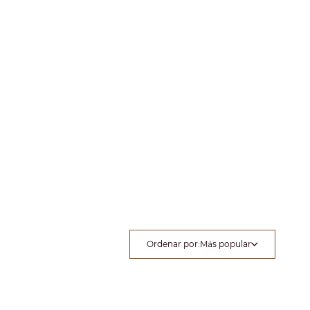
Ordenar por
:
Más popular