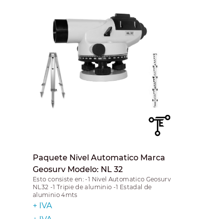
Paquete Nivel Automatico Marca
Geosurv Modelo: NL 32
Esto consiste en: -1 Nivel Automatico Geosurv
NL32 -1 Tripie de aluminio -1 Estadal de
aluminio 4mts
+ IVA