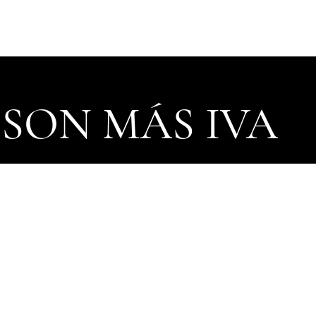
 SON MÁS IVA
 del ​Diario Oficial de la Federación (DOF).