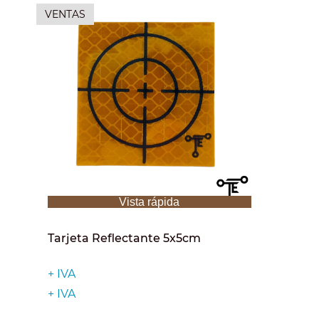
VENTAS
Vista rápida
Tarjeta Reflectante 5x5cm
+ IVA
+ IVA