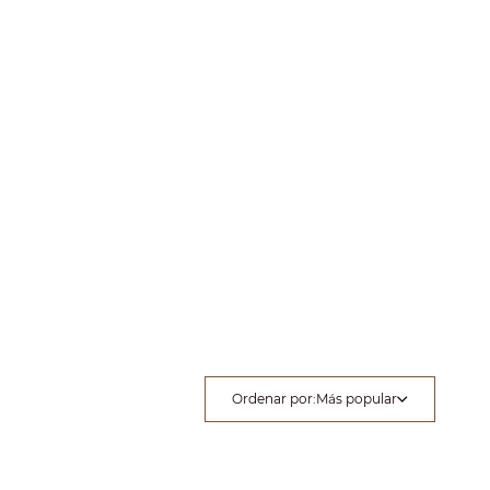
Ordenar por
:
Más popular