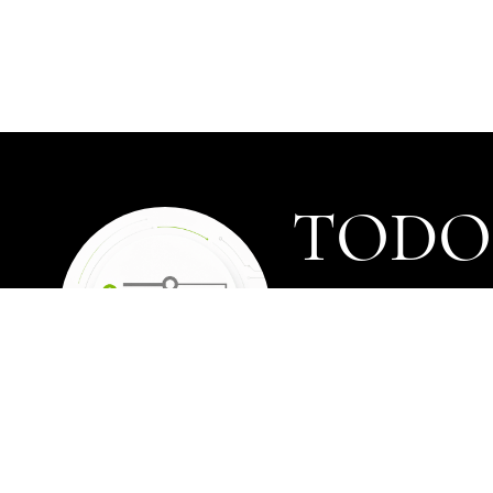
TODOS
Los precios de los prod