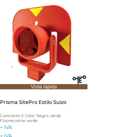
Vista rápida
Prisma SitePro Estilo Suizo
Constante 0 Color, Negro, Verde
Fluorescente-verde
+ IVA
+ IVA