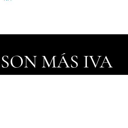
 SON MÁS IVA
 del ​Diario Oficial de la Federación (DOF).