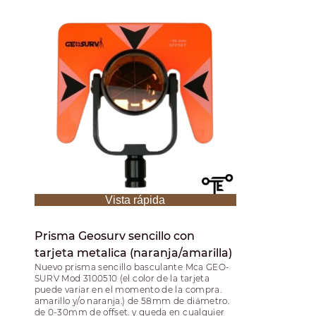
Vista rápida
Prisma Geosurv sencillo con
tarjeta metalica (naranja/amarilla)
Nuevo prisma sencillo basculante Mca GEO-
SURV Mod 3100510 (el color de la tarjeta
puede variar en el momento de la compra.
amarillo y/o naranja.) de 58mm de diámetro.
de 0-30mm de offset. y queda en cualquier