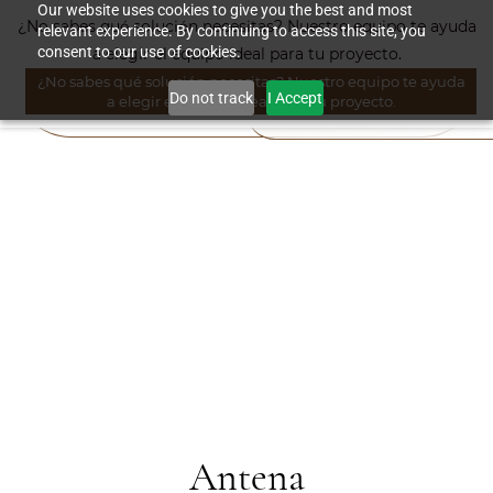
Skip to
Our website uses cookies to give you the best and most
¿No sabes qué solución necesitas? Nuestro equipo te ayuda
relevant experience. By continuing to access this site, you
main
consent to our use of cookies.
a elegir el equipo ideal para tu proyecto.
content
¿No sabes qué solución necesitas? Nuestro equipo te ayuda
Do not track
I Accept
a elegir el equipo ideal para tu proyecto.
Antena