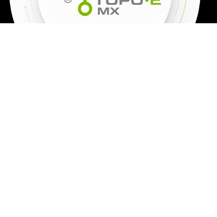
TODOS LOS
PRECIOS SON
MÁS IVA
Los precios de los productos, cambian todos los días