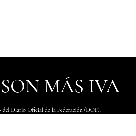
 SON MÁS IVA
 del ​Diario Oficial de la Federación (DOF).