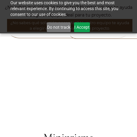
Skip to
Our website uses cookies to give you the best and most
¿No sabes qué solución necesitas? Nuestro equipo te ayuda
relevant experience. By continuing to access this site, you
main
consent to our use of cookies.
a elegir el equipo ideal para tu proyecto.
content
¿No sabes qué solución necesitas? Nuestro equipo te ayuda
Do not track
I Accept
a elegir el equipo ideal para tu proyecto.