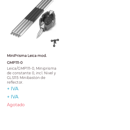
MiniPrisma Leica mod.
GMP111-0
Leica/GMP111-0, Miniprisma
de constante 0, incl. Nivel y
GLS115 Minibastón de
reflector.
+ IVA
+ IVA
Agotado