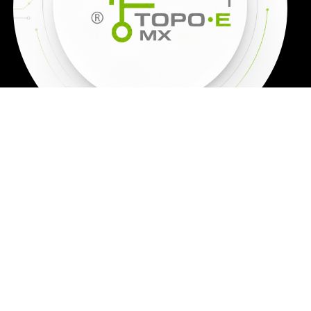
TODOS LOS
PRECIOS SON
MÁS IVA