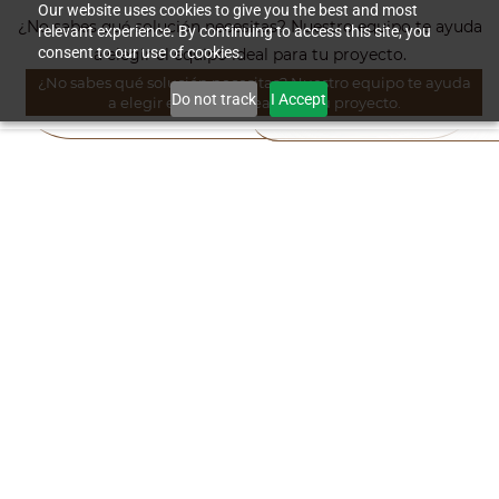
Skip to
Our website uses cookies to give you the best and most
¿No sabes qué solución necesitas? Nuestro equipo te ayuda
relevant experience. By continuing to access this site, you
main
consent to our use of cookies.
a elegir el equipo ideal para tu proyecto.
content
¿No sabes qué solución necesitas? Nuestro equipo te ayuda
Do not track
I Accept
a elegir el equipo ideal para tu proyecto.