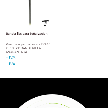
Banderillas para Señalizacion
Precio de paquete con 100 4”
X 5” X 30” BANDERILLA
ANARANJADA
+ IVA
+ IVA