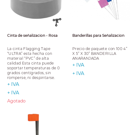
Cinta de señalizacion - Rosa
Banderillas para Señalizacion
La cinta Flagging Tape
Precio de paquete con 100 4”
“ULTRA” esta hecha con
X 5” X 30” BANDERILLA
material “PVC” de alta
ANARANJADA
calidad Esta cinta puede
+ IVA
soportar temperaturas de 0
grados centígrados, sin
+ IVA
romperse, ni despintarse.
+ IVA
+ IVA
Agotado