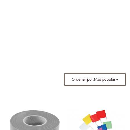
Ordenar por
:
Más popular